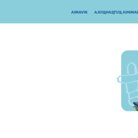
AIMAVIK
AJUIQHAQTUQ AIHIMA