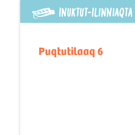
Puqtutilaaq 6