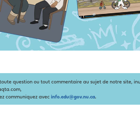
toute question ou tout commentaire au sujet de notre site, in
iaqta.com,
llez communiquez avec
info.edu@gov.nu.ca
.