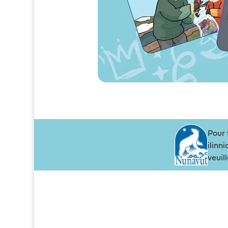
Pour 
ilinn
veui