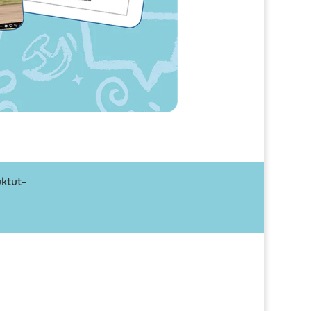
uktut-