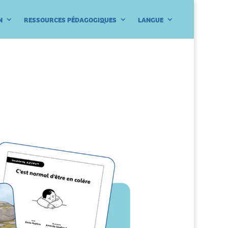
N
RESSOURCES PÉDAGOGIQUES
LANGUE